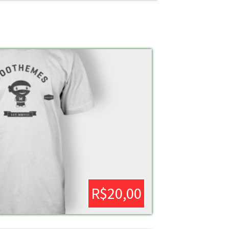
R$
20,00