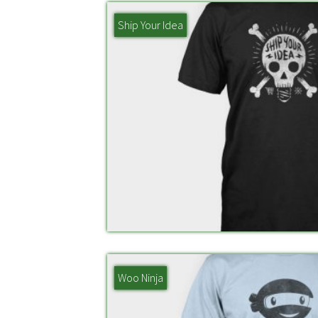
Ship Your Idea
Woo Ninja