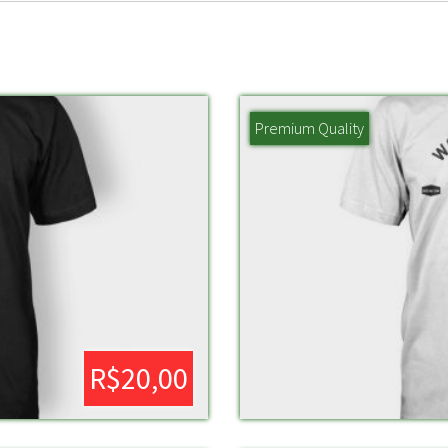
Premium Quality
R$
20,00