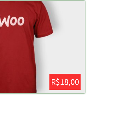
R$
18,00